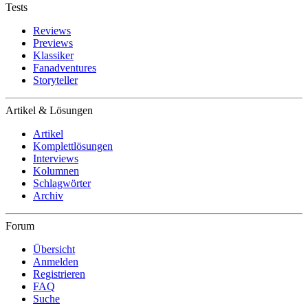
Tests
Reviews
Previews
Klassiker
Fanadventures
Storyteller
Artikel & Lösungen
Artikel
Komplettlösungen
Interviews
Kolumnen
Schlagwörter
Archiv
Forum
Übersicht
Anmelden
Registrieren
FAQ
Suche