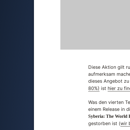
Diese Aktion gilt 
aufmerksam machen 
dieses Angebot zu
80%)
ist
hier zu fi
Was den vierten Te
einem Release in d
Syberia: The World 
gestorben ist (
wir 