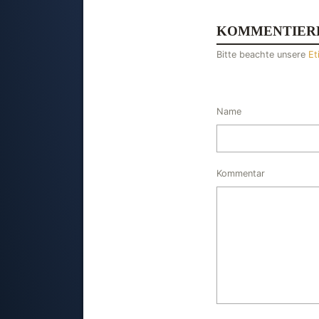
KOMMENTIER
Bitte beachte unsere
Et
Name
Kommentar