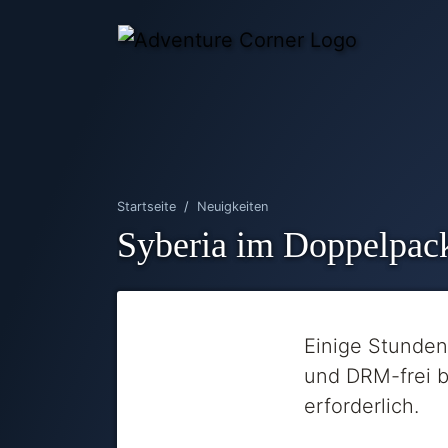
Startseite
Neuigkeiten
Syberia im Doppelpac
Einige Stunden 
und DRM-frei b
erforderlich.