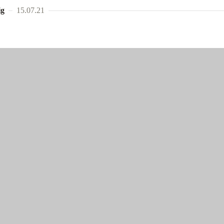
ig
15.07.21