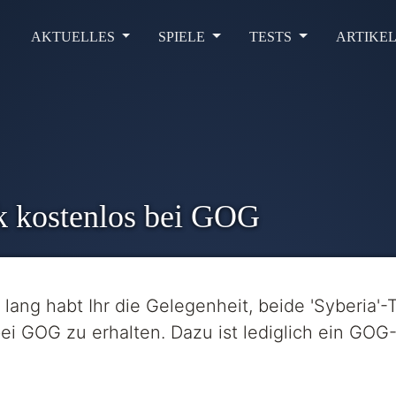
AKTUELLES
SPIELE
TESTS
ARTIKE
k kostenlos bei GOG
lang habt Ihr die Gelegenheit, beide 'Syberia'-
ei GOG zu erhalten. Dazu ist lediglich ein GOG