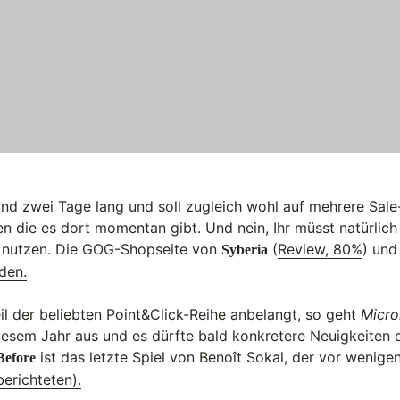
rund zwei Tage lang und soll zugleich wohl auf mehrere Sal
die es dort momentan gibt. Und nein, Ihr müsst natürlich
 nutzen. Die GOG-Shopseite von
(
Review, 80%
) un
Syberia
nden.
il der beliebten Point&Click-Reihe anbelangt, so geht
Micro
iesem Jahr aus und es dürfte bald konkretere Neuigkeiten 
ist das letzte Spiel von Benoît Sokal, der vor wenige
Before
berichteten).