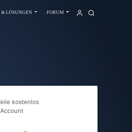
L & LÖSUNGEN
FORUM
Teile kostenlos
-Account