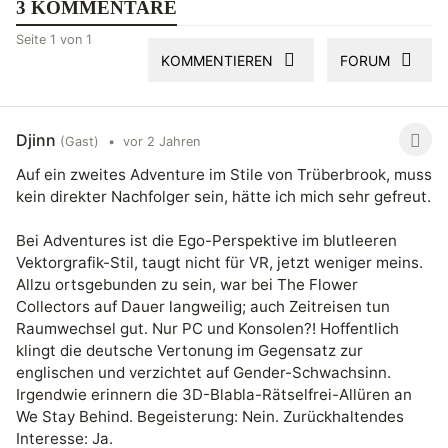
3 KOMMENTARE
Seite 1 von 1
KOMMENTIEREN
FORUM
Djinn
(Gast)
•
vor 2 Jahren
Auf ein zweites Adventure im Stile von Trüberbrook, muss
kein direkter Nachfolger sein, hätte ich mich sehr gefreut.
Bei Adventures ist die Ego-Perspektive im blutleeren
Vektorgrafik-Stil, taugt nicht für VR, jetzt weniger meins.
Allzu ortsgebunden zu sein, war bei The Flower
Collectors auf Dauer langweilig; auch Zeitreisen tun
Raumwechsel gut. Nur PC und Konsolen?! Hoffentlich
klingt die deutsche Vertonung im Gegensatz zur
englischen und verzichtet auf Gender-Schwachsinn.
Irgendwie erinnern die 3D-Blabla-Rätselfrei-Allüren an
We Stay Behind. Begeisterung: Nein. Zurückhaltendes
Interesse: Ja.