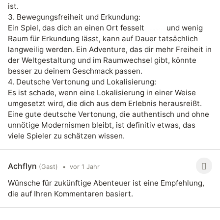
ist.
3. Bewegungsfreiheit und Erkundung:
Ein Spiel, das dich an einen Ort fesselt
und wenig
snow rider 3d
Raum für Erkundung lässt, kann auf Dauer tatsächlich
langweilig werden. Ein Adventure, das dir mehr Freiheit in
der Weltgestaltung und im Raumwechsel gibt, könnte
besser zu deinem Geschmack passen.
4. Deutsche Vertonung und Lokalisierung:
Es ist schade, wenn eine Lokalisierung in einer Weise
umgesetzt wird, die dich aus dem Erlebnis herausreißt.
Eine gute deutsche Vertonung, die authentisch und ohne
unnötige Modernismen bleibt, ist definitiv etwas, das
viele Spieler zu schätzen wissen.
Achflyn
(Gast)
•
vor 1 Jahr
Wünsche für zukünftige Abenteuer ist eine Empfehlung,
die auf Ihren Kommentaren basiert.
papa's scooperia