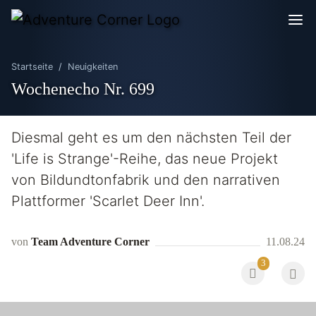
Startseite
Neuigkeiten
Wochenecho Nr. 699
Diesmal geht es um den nächsten Teil der
'Life is Strange'-Reihe, das neue Projekt
von Bildundtonfabrik und den narrativen
Plattformer 'Scarlet Deer Inn'.
von
Team Adventure Corner
11.08.24
3