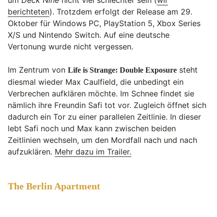
um
Deck Nine
nicht viel schlechter sein (
wir
berichteten
). Trotzdem erfolgt der Release am 29.
Oktober für Windows PC, PlayStation 5, Xbox Series
X/S und Nintendo Switch. Auf eine deutsche
Vertonung wurde nicht vergessen.
Im Zentrum von
steht
Life is Strange: Double Exposure
diesmal wieder Max Caulfield, die unbedingt ein
Verbrechen aufklären möchte. Im Schnee findet sie
nämlich ihre Freundin Safi tot vor. Zugleich öffnet sich
dadurch ein Tor zu einer parallelen Zeitlinie. In dieser
lebt Safi noch und Max kann zwischen beiden
Zeitlinien wechseln, um den Mordfall nach und nach
aufzuklären.
Mehr dazu im Trailer.
The Berlin Apartment