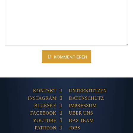
KOMMENTIEREN
KONTAKT
UNTERSTÜTZEN
INSTAGRAM
DATENSCHUTZ
BLUESKY
IMPRESSUM
FACEBOOK
ÜBER UNS
YOUTUBE
DAS TEAM
PATREON
JOBS