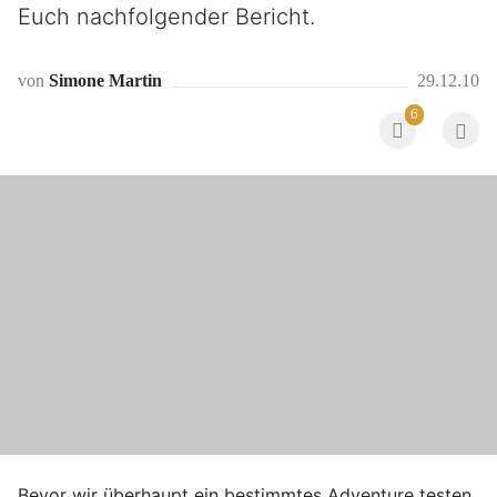
Euch nachfolgender Bericht.
von
Simone Martin
29.12.10
6
Bevor wir überhaupt ein bestimmtes Adventure testen