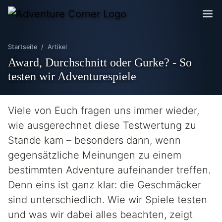
Startseite
Artikel
Award, Durchschnitt oder Gurke? - So
testen wir Adventurespiele
Viele von Euch fragen uns immer wieder,
wie ausgerechnet diese Testwertung zu
Stande kam – besonders dann, wenn
gegensätzliche Meinungen zu einem
bestimmten Adventure aufeinander treffen.
Denn eins ist ganz klar: die Geschmäcker
sind unterschiedlich. Wie wir Spiele testen
und was wir dabei alles beachten, zeigt