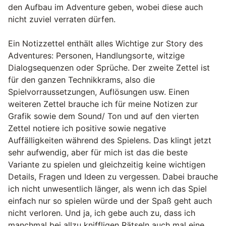
den Aufbau im Adventure geben, wobei diese auch
nicht zuviel verraten dürfen.
Ein Notizzettel enthält alles Wichtige zur Story des
Adventures: Personen, Handlungsorte, witzige
Dialogsequenzen oder Sprüche. Der zweite Zettel ist
für den ganzen Technikkrams, also die
Spielvorraussetzungen, Auflösungen usw. Einen
weiteren Zettel brauche ich für meine Notizen zur
Grafik sowie dem Sound/ Ton und auf den vierten
Zettel notiere ich positive sowie negative
Auffälligkeiten während des Spielens. Das klingt jetzt
sehr aufwendig, aber für mich ist das die beste
Variante zu spielen und gleichzeitig keine wichtigen
Details, Fragen und Ideen zu vergessen. Dabei brauche
ich nicht unwesentlich länger, als wenn ich das Spiel
einfach nur so spielen würde und der Spaß geht auch
nicht verloren. Und ja, ich gebe auch zu, dass ich
manchmal bei allzu kniffligen Rätseln auch mal eine