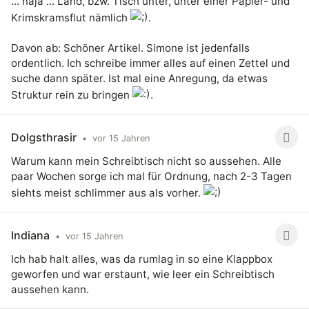
... naja ... Land, bzw. Tisch unter, unter einer Papier- und
Krimskramsflut nämlich
.
Davon ab: Schöner Artikel. Simone ist jedenfalls
ordentlich. Ich schreibe immer alles auf einen Zettel und
suche dann später. Ist mal eine Anregung, da etwas
Struktur rein zu bringen
.
Dolgsthrasir
•
vor 15 Jahren
Warum kann mein Schreibtisch nicht so aussehen. Alle
paar Wochen sorge ich mal für Ordnung, nach 2-3 Tagen
siehts meist schlimmer aus als vorher.
Indiana
•
vor 15 Jahren
Ich hab halt alles, was da rumlag in so eine Klappbox
geworfen und war erstaunt, wie leer ein Schreibtisch
aussehen kann.