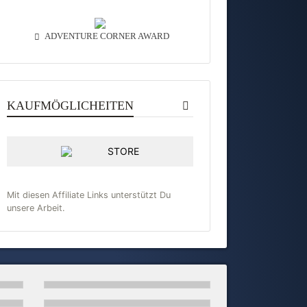
ADVENTURE CORNER AWARD
KAUFMÖGLICHEITEN
STORE
Mit diesen Affiliate Links unterstützt Du
unsere Arbeit.