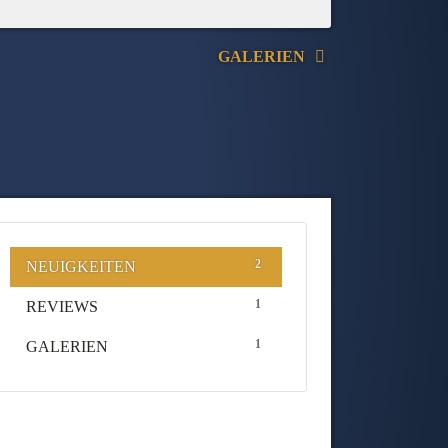
GALERIEN
2
NEUIGKEITEN
1
REVIEWS
1
GALERIEN