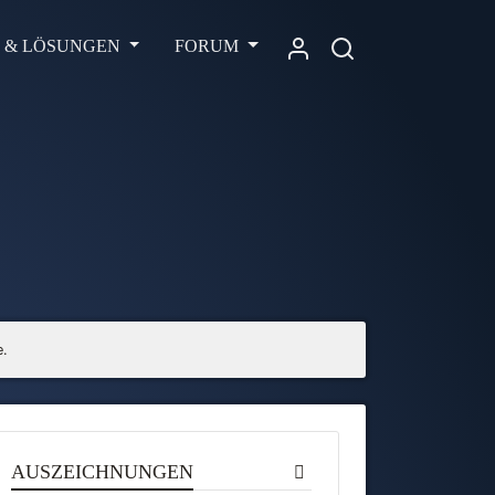
L & LÖSUNGEN
FORUM
e.
AUSZEICHNUNGEN