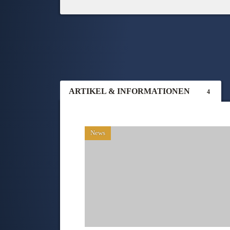
ARTIKEL & INFORMATIONEN
4
News