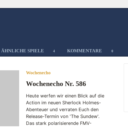
ÄHNLICHE SPIELE
KOMMENTARE
4
0
Wochenecho
Wochenecho Nr. 586
Heute werfen wir einen Blick auf die
Action im neuen Sherlock Holmes-
Abenteuer und verraten Euch den
Release-Termin von 'The Sundew'.
Das stark polarisierende FMV-