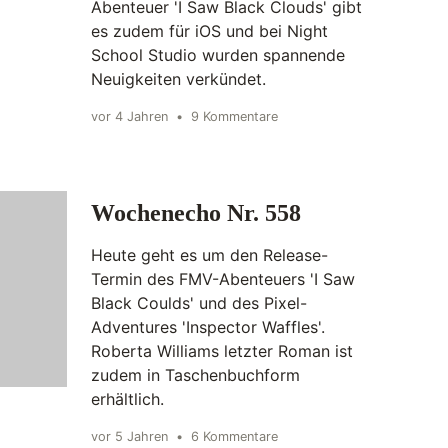
Abenteuer 'I Saw Black Clouds' gibt
es zudem für iOS und bei Night
School Studio wurden spannende
Neuigkeiten verkündet.
vor 4 Jahren
•
9 Kommentare
Wochenecho Nr. 558
Heute geht es um den Release-
Termin des FMV-Abenteuers 'I Saw
Black Coulds' und des Pixel-
Adventures 'Inspector Waffles'.
Roberta Williams letzter Roman ist
zudem in Taschenbuchform
erhältlich.
vor 5 Jahren
•
6 Kommentare