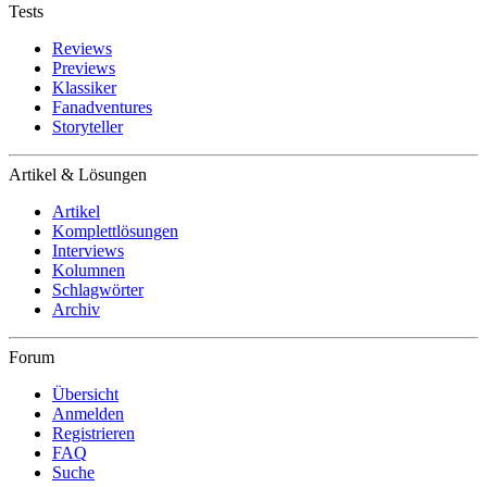
Tests
Reviews
Previews
Klassiker
Fanadventures
Storyteller
Artikel & Lösungen
Artikel
Komplettlösungen
Interviews
Kolumnen
Schlagwörter
Archiv
Forum
Übersicht
Anmelden
Registrieren
FAQ
Suche