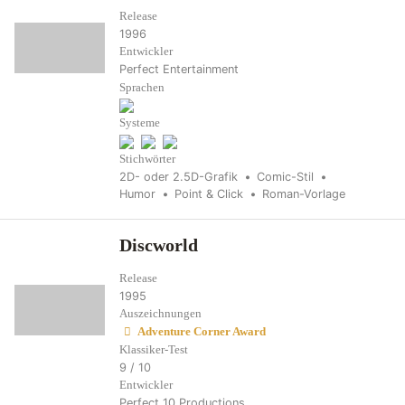
Release
1996
Entwickler
Perfect Entertainment
Sprachen
Systeme
Stichwörter
2D- oder 2.5D-Grafik
Comic-Stil
Humor
Point & Click
Roman-Vorlage
Discworld
Release
1995
Auszeichnungen
Adventure Corner Award
Klassiker-Test
9 / 10
Entwickler
Perfect 10 Productions