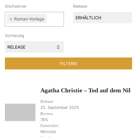
Stichwörter
Release
ERHÄLTLICH
×
Roman-Vorlage
Sortierung
RELEASE
Agatha Christie – Tod auf dem Nil
Release
25. September 2025
Review
78%
Entwickler
Microïds