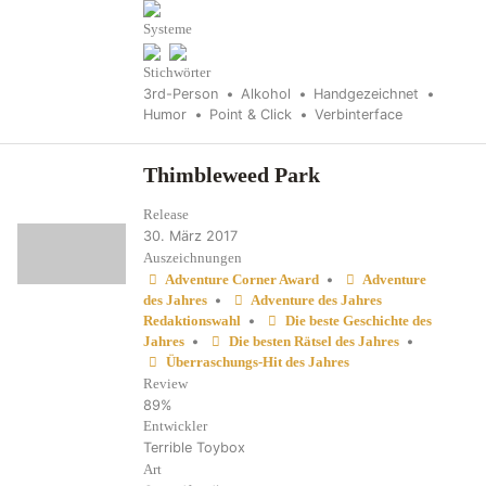
Systeme
Stichwörter
3rd-Person
Alkohol
Handgezeichnet
Humor
Point & Click
Verbinterface
Thimbleweed Park
Release
30. März 2017
Auszeichnungen
•
Adventure Corner Award
Adventure
•
des Jahres
Adventure des Jahres
•
Redaktionswahl
Die beste Geschichte des
•
•
Jahres
Die besten Rätsel des Jahres
Überraschungs-Hit des Jahres
Review
89%
Entwickler
Terrible Toybox
Art