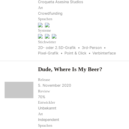
Croqueta Asesina Studios
Art
Crowdfunding
Sprachen
Systeme
Stichwörter
2D- oder 2.5D-Grafik
3rd-Person
Pixel-Grafik
Point & Click
Verbinterface
Dude, Where Is My Beer?
Release
5. November 2020
Review
70%
Entwickler
Unbekannt
Art
Independent
Sprachen