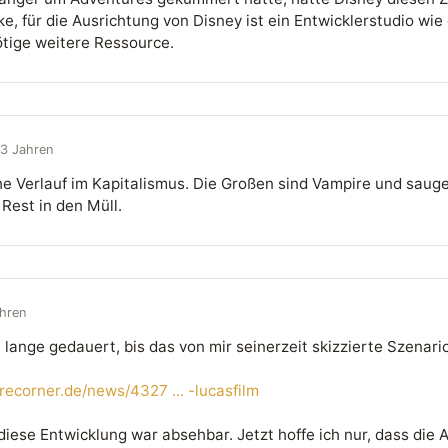
e, für die Ausrichtung von Disney ist ein Entwicklerstudio wie 
ötige weitere Ressource.
13 Jahren
che Verlauf im Kapitalismus. Die Großen sind Vampire und sauge
 Rest in den Müll.
ahren
 lange gedauert, bis das von mir seinerzeit skizzierte Szenario
ecorner.de/news/4327 ... -lucasfilm
 diese Entwicklung war absehbar. Jetzt hoffe ich nur, dass die