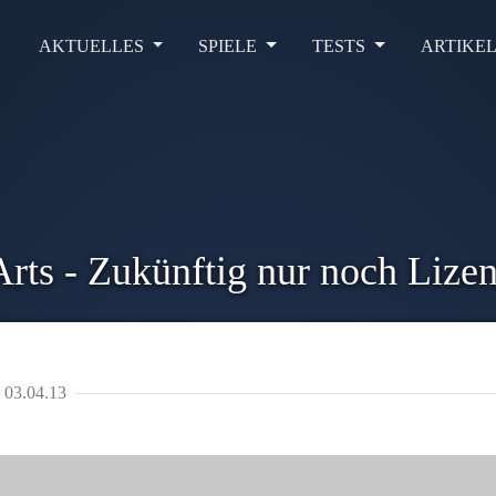
AKTUELLES
SPIELE
TESTS
ARTIKE
Arts - Zukünftig nur noch Lize
03.04.13