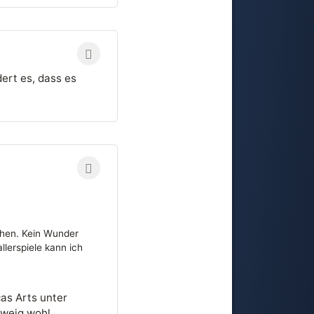
ert es, dass es
chen. Kein Wunder
llerspiele kann ich
cas Arts unter
Zweig wohl