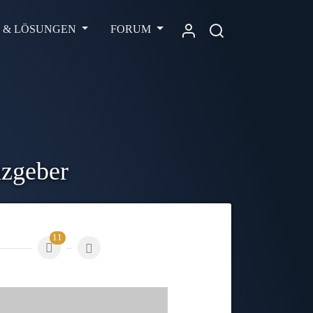
L & LÖSUNGEN
FORUM
nzgeber
11