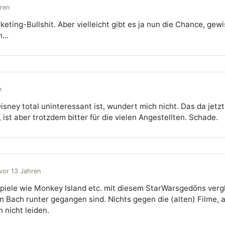
ren
keting-Bullshit. Aber vielleicht gibt es ja nun die Chance, gew
...
n
sney total uninteressant ist, wundert mich nicht. Das da jetzt
 ist aber trotzdem bitter für die vielen Angestellten. Schade.
vor 13 Jahren
piele wie Monkey Island etc. mit diesem StarWarsgedöns vergl
 Bach runter gegangen sind. Nichts gegen die (alten) Filme, 
h nicht leiden.