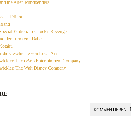
nd the Alien Mindbenders
cial Edition
sland
Special Edition: LeChuck's Revenge
und der Turm von Babel
Kotaku
r die Geschichte von LucasArts
twickler: LucasArts Entertainment Company
twickler: The Walt Disney Company
RE
KOMMENTIEREN