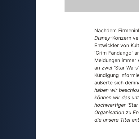
Nachdem Firmeninh
Disney
-Konzern ve
Entwickler von Kult
'Grim Fandango' ar
Meldungen immer wi
an zwei 'Star Wars
Kündigung informie
äußerte sich demna
haben wir beschlos
können wir das unt
hochwertiger 'Star
Organisation zu En
die unsere Titel en