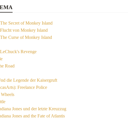
HEMA
 The Secret of Monkey Island
 Flucht von Monkey Island
 The Curse of Monkey Island
 LeChuck's Revenge
le
he Road
Und die Legende der Kaisergruft
asArts): Freelance Police
n Wheels
ttle
Indiana Jones und der letzte Kreuzzug
ndiana Jones and the Fate of Atlantis