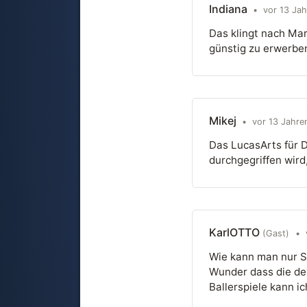
Indiana
•
vor 13 Jah
Das klingt nach Mar
günstig zu erwerben
Mikej
•
vor 13 Jahre
Das LucasArts für Di
durchgegriffen wird,
KarlOTTO
(Gast)
•
Wie kann man nur S
Wunder dass die den
Ballerspiele kann ic