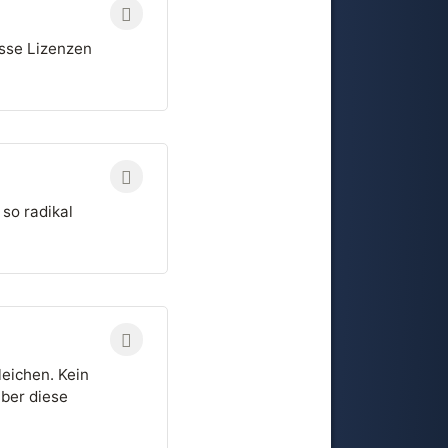
isse Lizenzen
 so radikal
eichen. Kein
aber diese