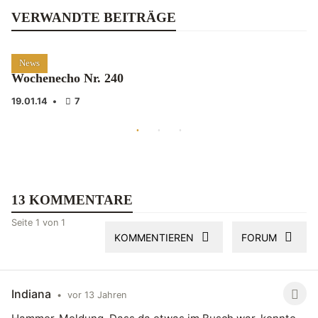
VERWANDTE BEITRÄGE
News
Wochenecho Nr. 240
19.01.14
•
7
13 KOMMENTARE
Seite 1 von 1
KOMMENTIEREN
FORUM
Indiana
•
vor 13 Jahren