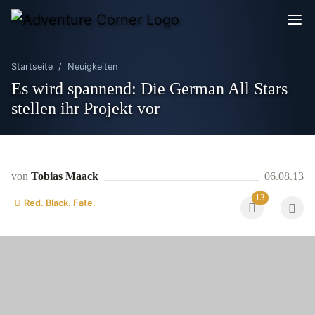
Startseite
Neuigkeiten
Es wird spannend: Die German All Stars
stellen ihr Projekt vor
von
Tobias Maack
06.08.13
13
Red. Black. Fate.