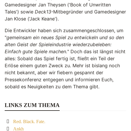
Gamedesigner Jan Theysen ('Book of Unwritten
Tales') sowie
Deck13
-Mitbegründer und Gamedesigner
Jan Klose ('Jack Keane').
Die Entwickler haben sich zusammengeschlossen, um
"
gemeinsam ein neues Spiel zu entwickeln und so den
alten Geist der Spieleindustrie wiederzubeleben:
Einfach gute Spiele machen.
" Doch das ist längst nicht
alles: Sobald das Spiel fertig ist, fließt ein Teil der
Erlöse einem guten Zweck zu. Mehr ist bislang noch
nicht bekannt, aber wir fiebern gespannt der
Pressekonferenz entgegen und informieren Euch,
sobald es Neuigkeiten zu dem Thema gibt.
LINKS ZUM THEMA
Red. Black. Fate.
Ankh