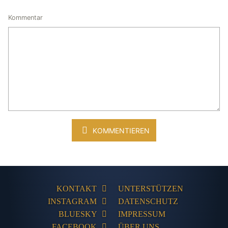
Kommentar
KOMMENTIEREN
KONTAKT
UNTERSTÜTZEN
INSTAGRAM
DATENSCHUTZ
BLUESKY
IMPRESSUM
FACEBOOK
ÜBER UNS