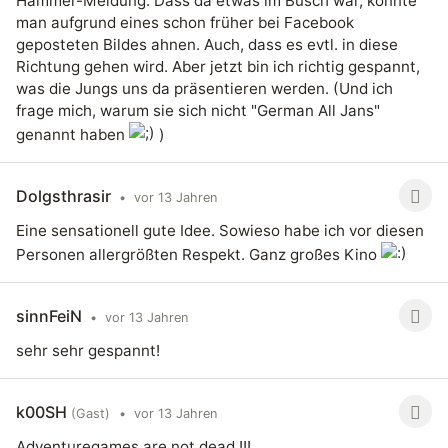
Hammer-Meldung. Dass da etwas im Busch war, konnte
man aufgrund eines schon früher bei Facebook
geposteten Bildes ahnen. Auch, dass es evtl. in diese
Richtung gehen wird. Aber jetzt bin ich richtig gespannt,
was die Jungs uns da präsentieren werden. (Und ich
frage mich, warum sie sich nicht "German All Jans"
genannt haben
)
Dolgsthrasir
•
vor 13 Jahren
Eine sensationell gute Idee. Sowieso habe ich vor diesen
Personen allergrößten Respekt. Ganz großes Kino
sinnFeiN
•
vor 13 Jahren
sehr sehr gespannt!
k00SH
(Gast)
•
vor 13 Jahren
Adventuregames are not dead !!!