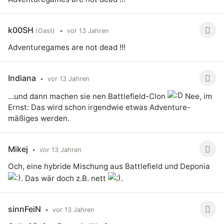
k00SH
(Gast)
•
vor 13 Jahren
Adventuregames are not dead !!!
Indiana
•
vor 13 Jahren
...und dann machen sie nen Battlefield-Clon
Nee, im
Ernst: Das wird schon irgendwie etwas Adventure-
mäßiges werden.
Mikej
•
vor 13 Jahren
Och, eine hybride Mischung aus Battlefield und Deponia
. Das wär doch z.B. nett
.
sinnFeiN
•
vor 13 Jahren