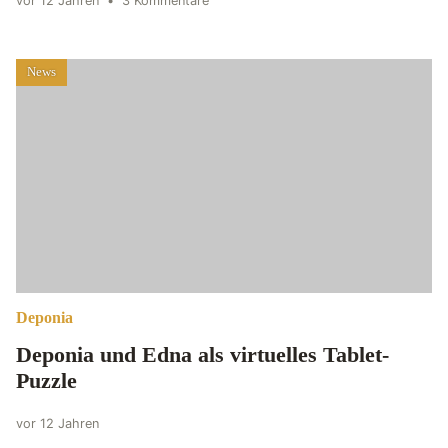
vor 12 Jahren
•
3 Kommentare
News
Deponia
Deponia und Edna als virtuelles Tablet-
Puzzle
vor 12 Jahren