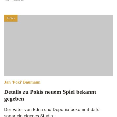
News
Jan 'Poki' Baumann
Details zu Pokis neuem Spiel bekannt
gegeben
Der Vater von Edna und Deponia bekommt dafür
sogar ein eigenes Studio...