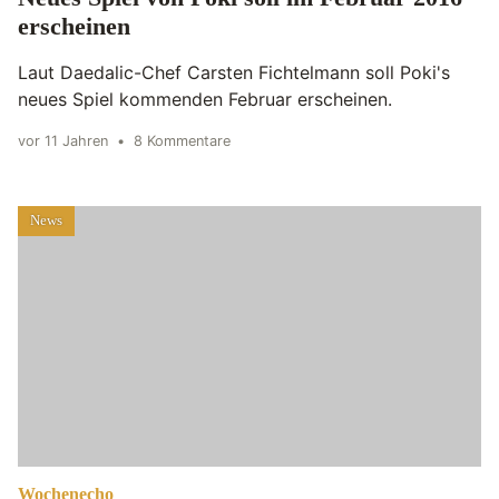
erscheinen
Laut Daedalic-Chef Carsten Fichtelmann soll Poki's
neues Spiel kommenden Februar erscheinen.
vor 11 Jahren
•
8 Kommentare
News
Wochenecho