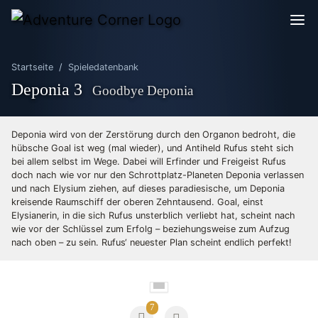
Startseite
Spieledatenbank
Deponia 3
Goodbye Deponia
Deponia wird von der Zerstörung durch den Organon bedroht, die
hübsche Goal ist weg (mal wieder), und Antiheld Rufus steht sich
bei allem selbst im Wege. Dabei will Erfinder und Freigeist Rufus
doch nach wie vor nur den Schrottplatz-Planeten Deponia verlassen
und nach Elysium ziehen, auf dieses paradiesische, um Deponia
kreisende Raumschiff der oberen Zehntausend. Goal, einst
Elysianerin, in die sich Rufus unsterblich verliebt hat, scheint nach
wie vor der Schlüssel zum Erfolg – beziehungsweise zum Aufzug
nach oben – zu sein. Rufus‘ neuester Plan scheint endlich perfekt!
7