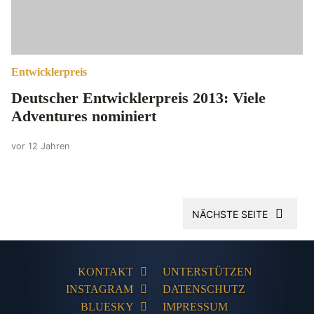
Entwicklerpreis
Deutscher Entwicklerpreis 2013: Viele
Adventures nominiert
vor 12 Jahren
NÄCHSTE SEITE
KONTAKT
UNTERSTÜTZEN
INSTAGRAM
DATENSCHUTZ
BLUESKY
IMPRESSUM