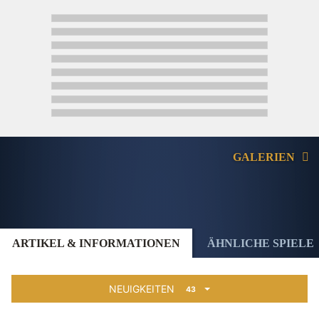
GALERIEN
ARTIKEL & INFORMATIONEN
ÄHNLICHE SPIELE
NEUIGKEITEN
43