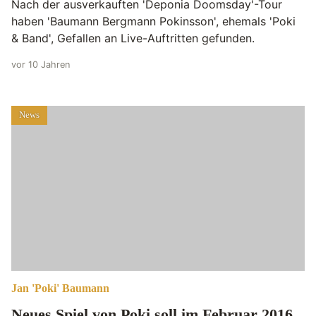
Nach der ausverkauften 'Deponia Doomsday'-Tour
haben 'Baumann Bergmann Pokinsson', ehemals 'Poki
& Band', Gefallen an Live-Auftritten gefunden.
vor 10 Jahren
News
Jan 'Poki' Baumann
Neues Spiel von Poki soll im Februar 2016