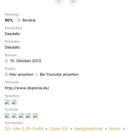
Wertung
90%
Review
Entwickler
Daedalic
Publisher
Daedalic
Release
15. Oktober 2013
Trailer
Hier ansehen
•
Bei Youtube ansehen
Webseite
http://www.deponia.de/
Sprachen
Systeme
Stichwörter
2D- oder 2.5D-Grafik
•
Comic-Stil
•
Handgezeichnet
•
Humor
•