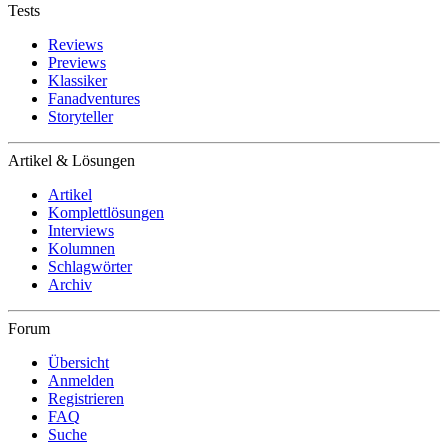
Tests
Reviews
Previews
Klassiker
Fanadventures
Storyteller
Artikel & Lösungen
Artikel
Komplettlösungen
Interviews
Kolumnen
Schlagwörter
Archiv
Forum
Übersicht
Anmelden
Registrieren
FAQ
Suche