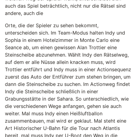
auch das Spiel beträchtlich, nicht nur die Rätsel sind
andere, auch die
Orte, die der Spieler zu sehen bekommt,
unterscheiden sich. Im Team-Modus halten Indy und
Sophia in einem Hotelzimmer in Monte Carlo eine
Seance ab, um einen gewissen Alan Trottier eine
Steinscheibe abzunehmen. Wählt Indy den Rätselweg,
auf dem er alle Nüsse allein knacken muss, wird
Trottier entführt und Indy muss in einer Actionsequenz
zuerst das Auto der Entführer zum stehen bringen, um
dann die Steinscheibe zu suchen. Im Actionweg findet
Indy die Steinscheibe schließlich in einer
Grabungsstätte in der Sahara. So unterschiedlich, wie
die verschiedenen Wege anfangen, gehen sie auch
weiter. Mal muss Indy einen Heißluftballon
zusammenbauen, mal wird er geklaut. Mal steht eine
Art Historischer U-Bahn für die Tour nach Atlantis
bereit, mal muss Indy per U-Boot den Weg in die