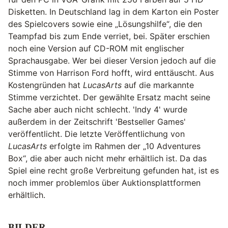
Disketten. In Deutschland lag in dem Karton ein Poster
des Spielcovers sowie eine „Lösungshilfe“, die den
Teampfad bis zum Ende verriet, bei. Später erschien
noch eine Version auf CD-ROM mit englischer
Sprachausgabe. Wer bei dieser Version jedoch auf die
Stimme von Harrison Ford hofft, wird enttäuscht. Aus
Kostengründen hat
LucasArts
auf die markannte
Stimme verzichtet. Der gewählte Ersatz macht seine
Sache aber auch nicht schlecht. 'Indy 4' wurde
außerdem in der Zeitschrift 'Bestseller Games'
veröffentlicht. Die letzte Veröffentlichung von
LucasArts
erfolgte im Rahmen der „10 Adventures
Box“, die aber auch nicht mehr erhältlich ist. Da das
Spiel eine recht große Verbreitung gefunden hat, ist es
noch immer problemlos über Auktionsplattformen
erhältlich.
BILDER