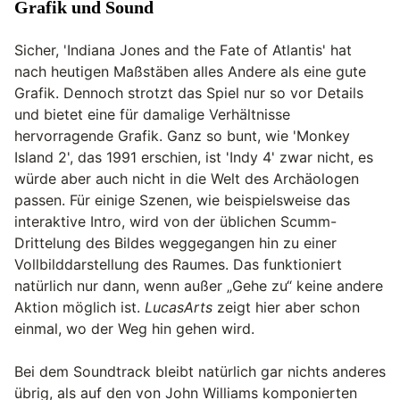
Grafik und Sound
Sicher, 'Indiana Jones and the Fate of Atlantis' hat
nach heutigen Maßstäben alles Andere als eine gute
Grafik. Dennoch strotzt das Spiel nur so vor Details
und bietet eine für damalige Verhältnisse
hervorragende Grafik. Ganz so bunt, wie 'Monkey
Island 2', das 1991 erschien, ist 'Indy 4' zwar nicht, es
würde aber auch nicht in die Welt des Archäologen
passen. Für einige Szenen, wie beispielsweise das
interaktive Intro, wird von der üblichen Scumm-
Drittelung des Bildes weggegangen hin zu einer
Vollbilddarstellung des Raumes. Das funktioniert
natürlich nur dann, wenn außer „Gehe zu“ keine andere
Aktion möglich ist.
LucasArts
zeigt hier aber schon
einmal, wo der Weg hin gehen wird.
Bei dem Soundtrack bleibt natürlich gar nichts anderes
übrig, als auf den von John Williams komponierten