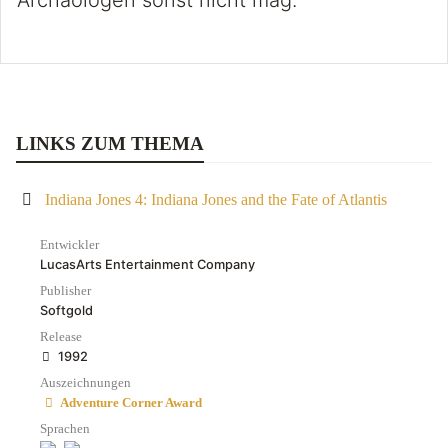
Archäologen sonst nicht mag.
LINKS ZUM THEMA
Indiana Jones 4: Indiana Jones and the Fate of Atlantis
Entwickler
LucasArts Entertainment Company
Publisher
Softgold
Release
1992
Auszeichnungen
Adventure Corner Award
Sprachen