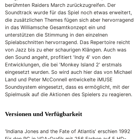
berühmten Raiders March zurückzugreifen. Der
Soundtrack wurde für das Spiel noch etwas erweitert,
die zusätzlichen Themes fügen sich aber hervorragend
in das Williamsche Gesamtkonzept ein und
unterstützen die Stimmung in den einzelnen
Spielabschnitten hervorragend. Das Repertoire reicht
von Jazz bis zu eher schaurigen Klängen. Auch was
den Sound angeht, profitiert 'Indy 4' von den
Entwicklungen, die bei 'Monkey Island 2' erstmals
eingesetzt wurden. So wird auch hier das von Michael
Land und Peter McConnell entwickelte iMUSE
Soundsystem eingesetzt, dass es ermöglicht, mit der
Spielmusik auf die Aktionen des Spielers zu reagieren.
Versionen und Verfügbarkeit
'Indiana Jones and the Fate of Atlantis' erschien 1992
für den PC in VGA-Grafik mit 256 Farben auf 5 HD-