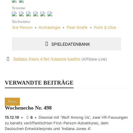
Systeme
Stichwörter
3rd-Person
•
Archäologie
•
Pixel-Grafik
•
Point & Click
SPIELEDATENBANK
Indiana Jones 4 bei Amazon kaufen
(Affiliate-Link)
VERWANDTE BEITRÄGE
News
Wochenecho Nr. 498
15.12.19
•
6
•
Diesmal mit 'Wolf Among Us', zwei VR-Fassungen
zu bereits veröffentlichten First-Person-Adventures, dem
Deutschen Entwicklerpreis und 'Indiana Jones 4'.