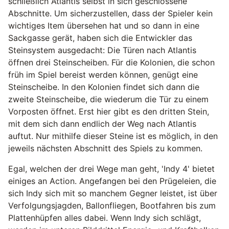
schließlich Atlantis selbst in sich geschlossene
Abschnitte. Um sicherzustellen, dass der Spieler kein
wichtiges Item übersehen hat und so dann in eine
Sackgasse gerät, haben sich die Entwickler das
Steinsystem ausgedacht: Die Türen nach Atlantis
öffnen drei Steinscheiben. Für die Kolonien, die schon
früh im Spiel bereist werden können, genügt eine
Steinscheibe. In den Kolonien findet sich dann die
zweite Steinscheibe, die wiederum die Tür zu einem
Vorposten öffnet. Erst hier gibt es den dritten Stein,
mit dem sich dann endlich der Weg nach Atlantis
auftut. Nur mithilfe dieser Steine ist es möglich, in den
jeweils nächsten Abschnitt des Spiels zu kommen.
Egal, welchen der drei Wege man geht, 'Indy 4' bietet
einiges an Action. Angefangen bei den Prügeleien, die
sich Indy sich mit so manchem Gegner leistet, ist über
Verfolgungsjagden, Ballonfliegen, Bootfahren bis zum
Plattenhüpfen alles dabei. Wenn Indy sich schlägt,