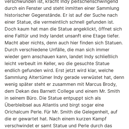
verschwunden ist, kracht Indy peitschenschwingend
durch ein Fenster und steht inmitten einer Sammlung
historischer Gegenstände. Er ist auf der Suche nach
einer Statue, die vermeintlich schnell gefunden ist.
Doch kaum hat man die Statue angeklickt, öffnet sich
eine Falltür und Indy landet unsanft eine Etage tiefer.
Macht aber nichts, denn auch hier finden sich Statuen.
Durch verschiedene Unfälle, die man sich immer
wieder gern anschauen kann, landet Indy schließlich
leicht verbeult im Keller, wo die gesuchte Statue
endlich gefunden wird. Erst jetzt wird klar, welche
Sammlung Altertümer Indy gerade verwüstet hat, denn
wenig später steht er zusammen mit Marcus Brody,
dem Dekan des Barnett College und einem Mr. Smith
in seinem Büro. Die Statue entpuppt sich als
Überbleibsel aus Atlantis und birgt sogar eine
Orichalcum Perle. Für Mr. Smith die Gelegenheit, auf
die er gewartet hat. Nach einem kurzen Kampf
verschwindet er samt Statue und Perle durch das