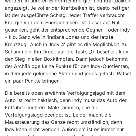
werden im unteren Bilddrittel Energie- und Kraftbalken
angezeigt. Je voller der Kraftbalken ist, desto heftiger
ist der ausgeführte Schlag. Jeder Treffer verbraucht
Energie von dem Energiebalken. Ist dieser auf Null
gesunken, geht der entsprechende Gegner – oder Indy
– k.o. Ganz wie in 'Indiana Jones und der letzte
Kreuzzug'. Auch in 'Indy 4' gibt es die Möglichkeit, zu
Schummeln. Ein Druck auf die Taste „0“ beschert Indy
den Sieg in allen Boxkämpfen. Dann jedoch bekommt
der Archäologe keine Punkte für den Indy-Quotienten,
in dem jede gelungene Aktion und jedes gelöste Rätsel
ein paar Punkte bringen.
Die bereits oben erwähnte Verfolgungsjagd mit dem
Auto ist recht hektisch, denn Indy muss das Auto der
Entführer mehrere Male rammen, ehe die
Verfolgungsjagd beendet ist. Leider macht die
Maussteuerung das Ganze recht umständlich, denn
Indy kann nicht wenden. Außerdem ist es immer nur