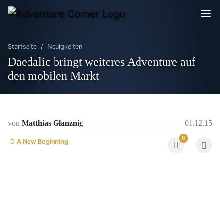
Startseite
Neuigkeiten
Daedalic bringt weiteres Adventure auf
den mobilen Markt
von
Matthias Glanznig
01.12.15
6
A New Beginning