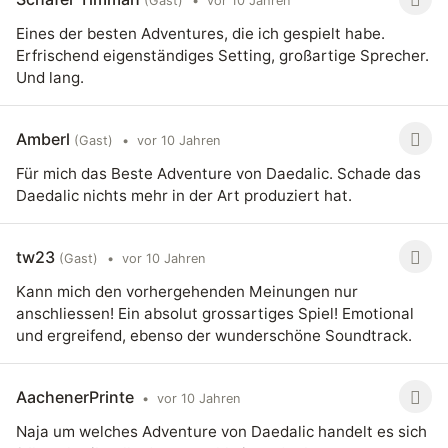
(Gast)
•
vor 10 Jahren
Eines der besten Adventures, die ich gespielt habe.
Erfrischend eigenständiges Setting, großartige Sprecher.
Und lang.
Amberl
(Gast)
•
vor 10 Jahren
Für mich das Beste Adventure von Daedalic. Schade das
Daedalic nichts mehr in der Art produziert hat.
tw23
(Gast)
•
vor 10 Jahren
Kann mich den vorhergehenden Meinungen nur
anschliessen! Ein absolut grossartiges Spiel! Emotional
und ergreifend, ebenso der wunderschöne Soundtrack.
AachenerPrinte
•
vor 10 Jahren
Naja um welches Adventure von Daedalic handelt es sich