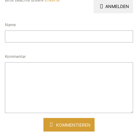
Bitte beachte unsere
Etikette
.
ANMELDEN
Name
Kommentar
KOMMENTIEREN