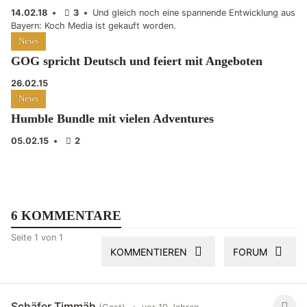
14.02.18
•
3
•
Und gleich noch eine spannende Entwicklung aus
Bayern: Koch Media ist gekauft worden.
News
GOG spricht Deutsch und feiert mit Angeboten
26.02.15
News
Humble Bundle mit vielen Adventures
05.02.15
•
2
6 KOMMENTARE
Seite 1 von 1
KOMMENTIEREN
FORUM
Schäfer Timmäh