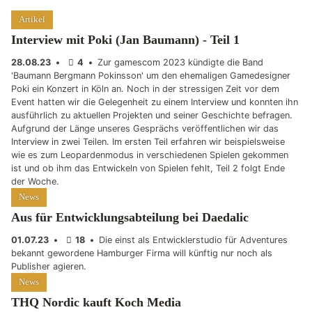
Artikel
Interview mit Poki (Jan Baumann) - Teil 1
28.08.23
•
4
•
Zur gamescom 2023 kündigte die Band
'Baumann Bergmann Pokinsson' um den ehemaligen Gamedesigner
Poki ein Konzert in Köln an. Noch in der stressigen Zeit vor dem
Event hatten wir die Gelegenheit zu einem Interview und konnten ihn
ausführlich zu aktuellen Projekten und seiner Geschichte befragen.
Aufgrund der Länge unseres Gesprächs veröffentlichen wir das
Interview in zwei Teilen. Im ersten Teil erfahren wir beispielsweise
wie es zum Leopardenmodus in verschiedenen Spielen gekommen
ist und ob ihm das Entwickeln von Spielen fehlt, Teil 2 folgt Ende
der Woche.
News
Aus für Entwicklungsabteilung bei Daedalic
01.07.23
•
18
•
Die einst als Entwicklerstudio für Adventures
bekannt gewordene Hamburger Firma will künftig nur noch als
Publisher agieren.
News
THQ Nordic kauft Koch Media