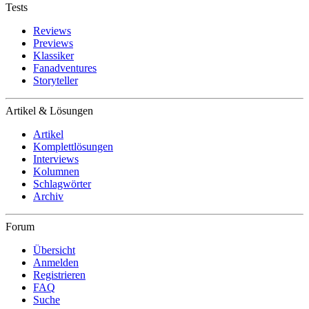
Tests
Reviews
Previews
Klassiker
Fanadventures
Storyteller
Artikel & Lösungen
Artikel
Komplettlösungen
Interviews
Kolumnen
Schlagwörter
Archiv
Forum
Übersicht
Anmelden
Registrieren
FAQ
Suche