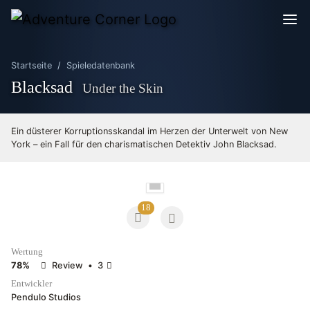
Startseite
Spieledatenbank
Blacksad
Under the Skin
Ein düsterer Korruptionsskandal im Herzen der Unterwelt von New
York – ein Fall für den charismatischen Detektiv John Blacksad.
18
Wertung
78%
Review
•
3
Entwickler
Pendulo Studios