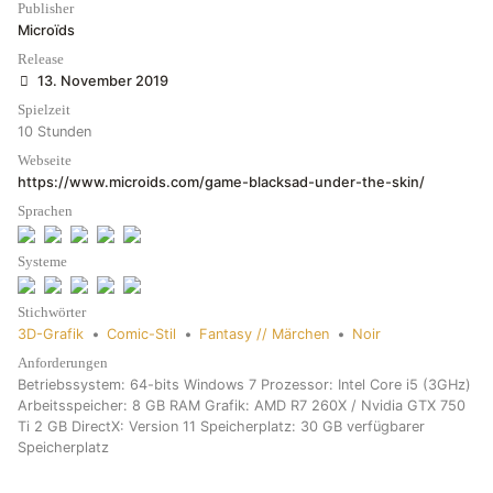
Publisher
Microïds
Release
13. November 2019
Spielzeit
10 Stunden
Webseite
https://www.microids.com/game-blacksad-under-the-skin/
Sprachen
Systeme
Stichwörter
3D-Grafik
•
Comic-Stil
•
Fantasy // Märchen
•
Noir
Anforderungen
Betriebssystem: 64-bits Windows 7 Prozessor: Intel Core i5 (3GHz)
Arbeitsspeicher: 8 GB RAM Grafik: AMD R7 260X / Nvidia GTX 750
Ti 2 GB DirectX: Version 11 Speicherplatz: 30 GB verfügbarer
Speicherplatz