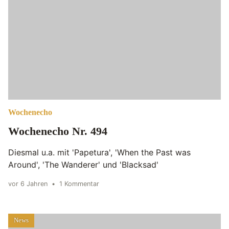
Wochenecho
Wochenecho Nr. 494
Diesmal u.a. mit 'Papetura', 'When the Past was
Around', 'The Wanderer' und 'Blacksad'
vor 6 Jahren
•
1 Kommentar
News