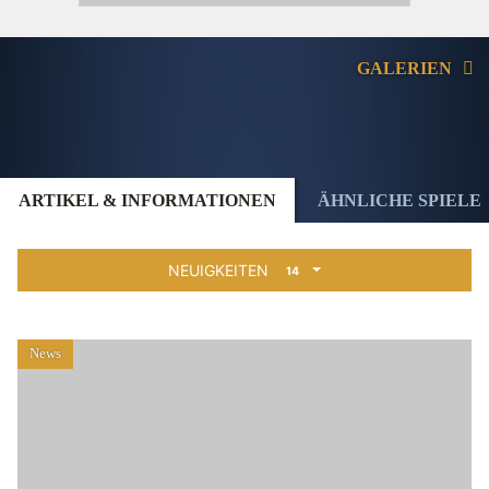
GALERIEN
ARTIKEL & INFORMATIONEN
ÄHNLICHE SPIELE
NEUIGKEITEN
14
News