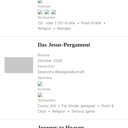
Systeme
Stichwörter
2D- oder 2.5D-Grafik
Pixel-Grafik
Religion
Remake
Das Jesus-Pergament
Release
Oktober 2009
Entwickler
Deutsche Bibelgesellschaft
Sprachen
Systeme
Stichwörter
Comic-Stil
Für Kinder geeignet
Point &
Click
Religion
Serious game
Journey to Heaven