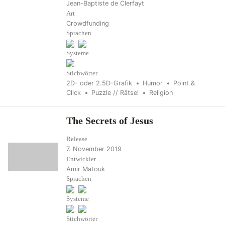
Jean-Baptiste de Clerfayt
Art
Crowdfunding
Sprachen
Systeme
Stichwörter
2D- oder 2.5D-Grafik
Humor
Point &
Click
Puzzle // Rätsel
Religion
The Secrets of Jesus
Release
7. November 2019
Entwickler
Amir Matouk
Sprachen
Systeme
Stichwörter