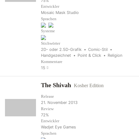
75%
Entwickler
Mosaic Mask Studio
Sprachen
Systeme
Stichwörter
2D- oder 2.5D-Grafik
Comic-Stil
Handgezeichnet
Point & Click
Religion
Kommentare
15
The Shivah
Kosher Edition
Release
21. November 2013
Review
72%
Entwickler
Wadjet Eye Games
Sprachen