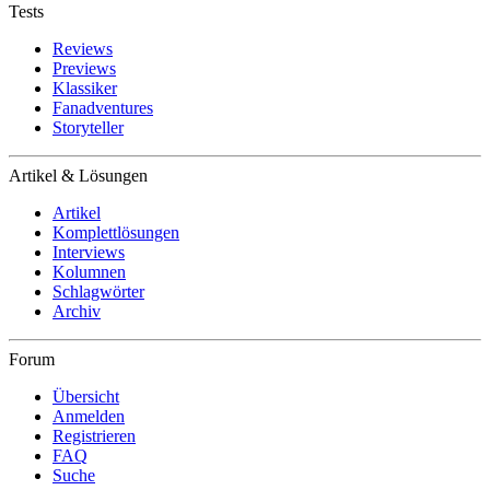
Tests
Reviews
Previews
Klassiker
Fanadventures
Storyteller
Artikel & Lösungen
Artikel
Komplettlösungen
Interviews
Kolumnen
Schlagwörter
Archiv
Forum
Übersicht
Anmelden
Registrieren
FAQ
Suche