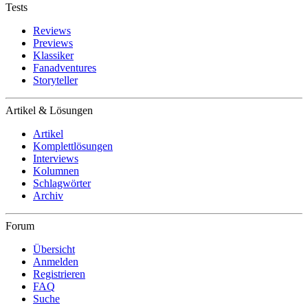
Tests
Reviews
Previews
Klassiker
Fanadventures
Storyteller
Artikel & Lösungen
Artikel
Komplettlösungen
Interviews
Kolumnen
Schlagwörter
Archiv
Forum
Übersicht
Anmelden
Registrieren
FAQ
Suche