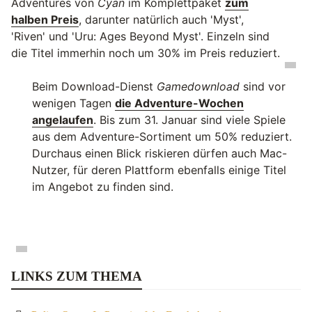
Adventures von
Cyan
im Komplettpaket
zum
halben Preis
, darunter natürlich auch 'Myst',
'Riven' und 'Uru: Ages Beyond Myst'. Einzeln sind
die Titel immerhin noch um 30% im Preis reduziert.
Beim Download-Dienst
Gamedownload
sind vor
wenigen Tagen
die Adventure-Wochen
angelaufen
. Bis zum 31. Januar sind viele Spiele
aus dem Adventure-Sortiment um 50% reduziert.
Durchaus einen Blick riskieren dürfen auch Mac-
Nutzer, für deren Plattform ebenfalls einige Titel
im Angebot zu finden sind.
LINKS ZUM THEMA