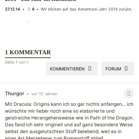
27.12.14
•
6
•
Wir blicken auf das Adventure-Jahr 2014 zurück.
1 KOMMENTAR
Seite 1 von 1
KOMMENTIEREN
FORUM
Thurgor
•
vor 15 Jahren
Mit Dracula: Origins kann ich so gar nichts anfangen... ich
wünschte mir lieber noch eine so elaborierte und
geistreiche Herangehensweise wie in Path of the Dragon.
Das fand ich sehr originell und auf ganz besondere Weise
selbst den ausgelutschten Stoff belebend, weil es in
einer Art Metaebene zum Romanstoff ablief.