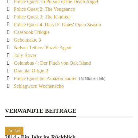
Police Quest: In Pursuit of the Death Angel
Police Quest 2: The Vengeance
Police Quest 3: The Kindred
Police Quest 4: Daryl F. Gates' Open Season
Casebook Trilogie
Geheimakte 3
Nelson Tethers: Puzzle Agent
Jolly Rover
Columbus 4: Der Fluch von Oak Island
Dracula: Origin 2
Police Quest bei Amazon kaufen
(Affiliate-Link)
Schlagwort: Wochenecho
VERWANDTE BEITRÄGE
Artikel
2014 - Ein Jahr im Rückblick