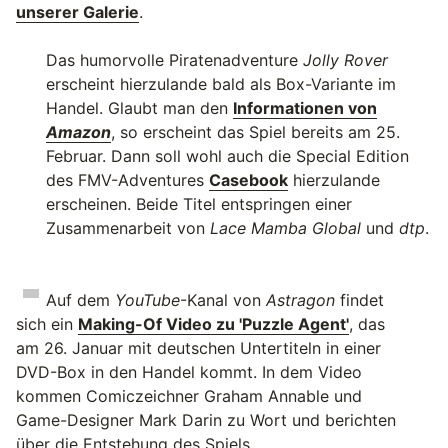
unserer Galerie
.
Das humorvolle Piratenadventure
Jolly Rover
erscheint hierzulande bald als Box-Variante im
Handel. Glaubt man den
Informationen von
Amazon
, so erscheint das Spiel bereits am 25.
Februar. Dann soll wohl auch die Special Edition
des FMV-Adventures
Casebook
hierzulande
erscheinen. Beide Titel entspringen einer
Zusammenarbeit von
Lace Mamba Global
und
dtp
.
Auf dem
YouTube
-Kanal von
Astragon
findet
sich ein
Making-Of Video zu 'Puzzle Agent'
, das
am 26. Januar mit deutschen Untertiteln in einer
DVD-Box in den Handel kommt. In dem Video
kommen Comiczeichner Graham Annable und
Game-Designer Mark Darin zu Wort und berichten
über die Entstehung des Spiels.