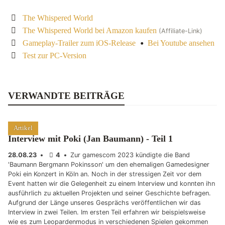
The Whispered World
The Whispered World bei Amazon kaufen
(Affiliate-Link)
•
Gameplay-Trailer zum iOS-Release
Bei Youtube ansehen
Test zur PC-Version
VERWANDTE BEITRÄGE
Artikel
Interview mit Poki (Jan Baumann) - Teil 1
28.08.23
•
4
•
Zur gamescom 2023 kündigte die Band
'Baumann Bergmann Pokinsson' um den ehemaligen Gamedesigner
Poki ein Konzert in Köln an. Noch in der stressigen Zeit vor dem
Event hatten wir die Gelegenheit zu einem Interview und konnten ihn
ausführlich zu aktuellen Projekten und seiner Geschichte befragen.
Aufgrund der Länge unseres Gesprächs veröffentlichen wir das
Interview in zwei Teilen. Im ersten Teil erfahren wir beispielsweise
wie es zum Leopardenmodus in verschiedenen Spielen gekommen