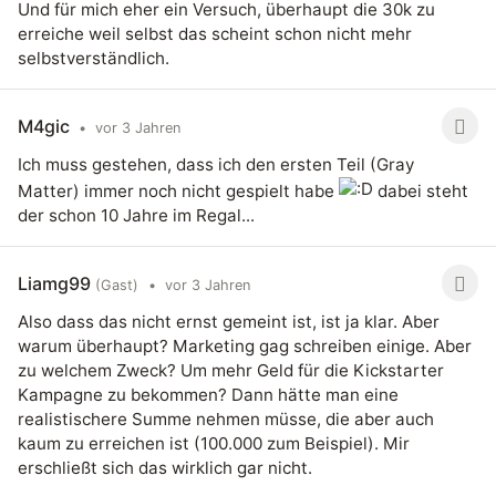
Und für mich eher ein Versuch, überhaupt die 30k zu
erreiche weil selbst das scheint schon nicht mehr
selbstverständlich.
M4gic
•
vor 3 Jahren
Ich muss gestehen, dass ich den ersten Teil (Gray
Matter) immer noch nicht gespielt habe
dabei steht
der schon 10 Jahre im Regal...
Liamg99
(Gast)
•
vor 3 Jahren
Also dass das nicht ernst gemeint ist, ist ja klar. Aber
warum überhaupt? Marketing gag schreiben einige. Aber
zu welchem Zweck? Um mehr Geld für die Kickstarter
Kampagne zu bekommen? Dann hätte man eine
realistischere Summe nehmen müsse, die aber auch
kaum zu erreichen ist (100.000 zum Beispiel). Mir
erschließt sich das wirklich gar nicht.