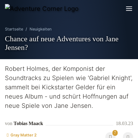
Startseite
Neuigkeiten
Chance auf neue Adventures von Jane
Jensen?
Robert Holmes, der Komponist der
Soundtracks zu Spielen wie 'Gabriel Knight',
sammelt bei Kickstarter Gelder für ein
neues Album - und schürt Hoffnungen auf
neue Spiele von Jane Jensen.
von
Tobias Maack
18.03.23
7
Gray Matter 2