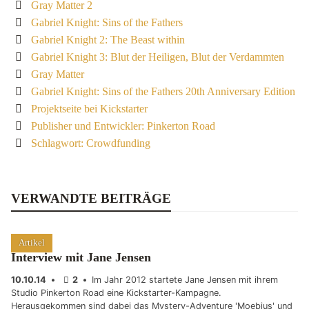
Gray Matter 2
Gabriel Knight: Sins of the Fathers
Gabriel Knight 2: The Beast within
Gabriel Knight 3: Blut der Heiligen, Blut der Verdammten
Gray Matter
Gabriel Knight: Sins of the Fathers 20th Anniversary Edition
Projektseite bei Kickstarter
Publisher und Entwickler: Pinkerton Road
Schlagwort: Crowdfunding
VERWANDTE BEITRÄGE
Artikel
Interview mit Jane Jensen
10.10.14
•
2
•
Im Jahr 2012 startete Jane Jensen mit ihrem
Studio Pinkerton Road eine Kickstarter-Kampagne.
Herausgekommen sind dabei das Mystery-Adventure 'Moebius' und