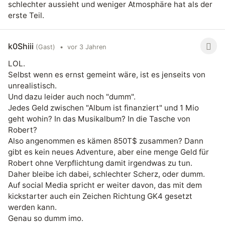
schlechter aussieht und weniger Atmosphäre hat als der
erste Teil.
k0Shiii
(Gast)
•
vor 3 Jahren
LOL.
Selbst wenn es ernst gemeint wäre, ist es jenseits von
unrealistisch.
Und dazu leider auch noch "dumm".
Jedes Geld zwischen "Album ist finanziert" und 1 Mio
geht wohin? In das Musikalbum? In die Tasche von
Robert?
Also angenommen es kämen 850T$ zusammen? Dann
gibt es kein neues Adventure, aber eine menge Geld für
Robert ohne Verpflichtung damit irgendwas zu tun.
Daher bleibe ich dabei, schlechter Scherz, oder dumm.
Auf social Media spricht er weiter davon, das mit dem
kickstarter auch ein Zeichen Richtung GK4 gesetzt
werden kann.
Genau so dumm imo.