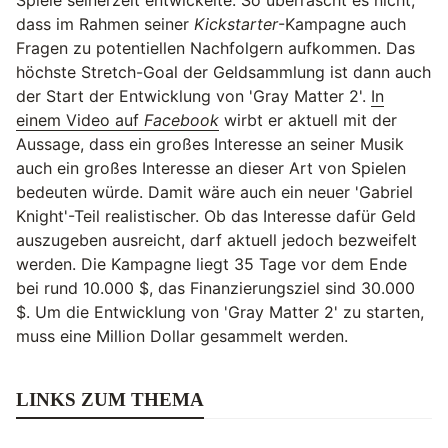
Spiele seinerzeit entwickelte. So überrascht es nicht,
dass im Rahmen seiner
Kickstarter
-Kampagne auch
Fragen zu potentiellen Nachfolgern aufkommen. Das
höchste Stretch-Goal der Geldsammlung ist dann auch
der Start der Entwicklung von 'Gray Matter 2'.
In
einem Video auf
Facebook
wirbt er aktuell mit der
Aussage, dass ein großes Interesse an seiner Musik
auch ein großes Interesse an dieser Art von Spielen
bedeuten würde. Damit wäre auch ein neuer 'Gabriel
Knight'-Teil realistischer. Ob das Interesse dafür Geld
auszugeben ausreicht, darf aktuell jedoch bezweifelt
werden. Die Kampagne liegt 35 Tage vor dem Ende
bei rund 10.000 $, das Finanzierungsziel sind 30.000
$. Um die Entwicklung von 'Gray Matter 2' zu starten,
muss eine Million Dollar gesammelt werden.
LINKS ZUM THEMA