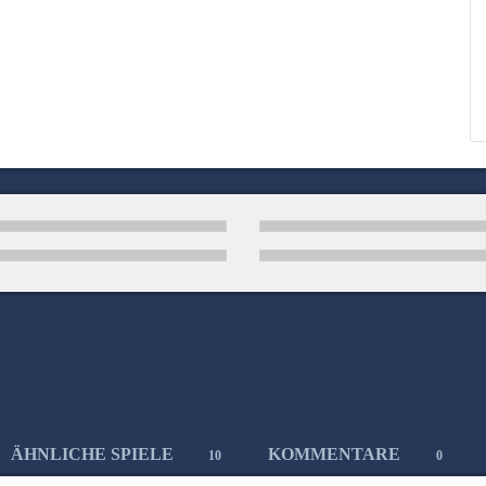
ÄHNLICHE SPIELE
KOMMENTARE
10
0