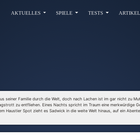
AKTUELLES
SPIELE
TESTS
ARTIKE
s seiner Familie durch die Welt, doch nach Lachen ist im gar nicht zu Mut
agstrott zu entfliehen. Eines Nachts spricht im Traum eine merkwürdige Ge
m Haustier Spot zieht es Sadwick in die weite Welt hinaus, auf ein Abente