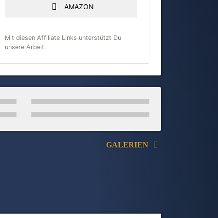
AMAZON
Mit diesen Affiliate Links unterstützt Du
unsere Arbeit.
GALERIEN