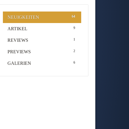
64
NEUIGKEITEN
9
ARTIKEL
1
REVIEWS
2
PREVIEWS
6
GALERIEN