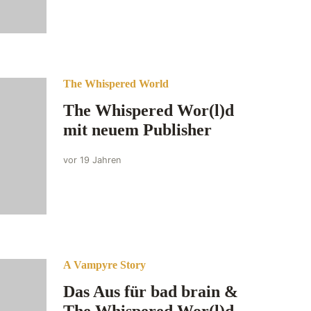
The Whispered World
The Whispered Wor(l)d
mit neuem Publisher
vor 19 Jahren
A Vampyre Story
Das Aus für bad brain &