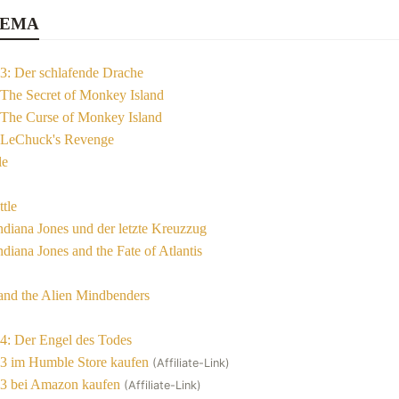
HEMA
3: Der schlafende Drache
 The Secret of Monkey Island
 The Curse of Monkey Island
 LeChuck's Revenge
le
ttle
Indiana Jones und der letzte Kreuzzug
ndiana Jones and the Fate of Atlantis
nd the Alien Mindbenders
4: Der Engel des Todes
3 im Humble Store kaufen
(Affiliate-Link)
3 bei Amazon kaufen
(Affiliate-Link)