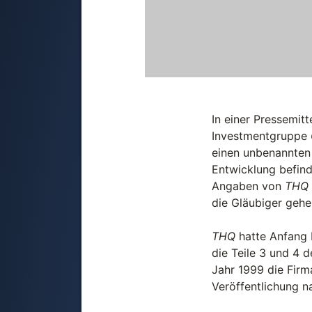
In einer Pressemit
Investmentgruppe
einen unbenannten I
Entwicklung befind
Angaben von
THQ
die Gläubiger gehe
THQ
hatte Anfang 
die Teile 3 und 4 
Jahr 1999 die Fir
Veröffentlichung 