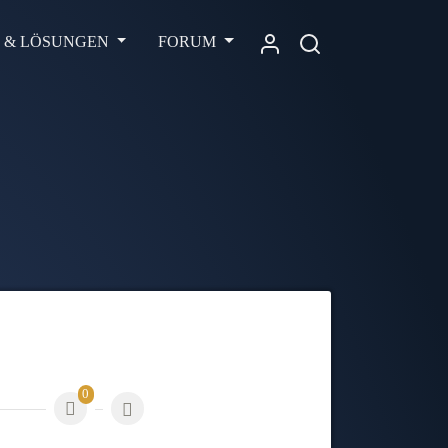
L & LÖSUNGEN
FORUM
0