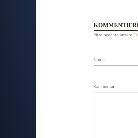
KOMMENTIER
Bitte beachte unsere
Et
Name
Kommentar