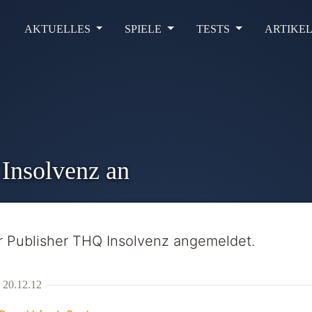
AKTUELLES
SPIELE
TESTS
ARTIKE
Insolvenz an
r Publisher THQ Insolvenz angemeldet.
20.12.12