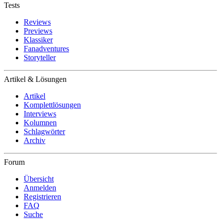
Tests
Reviews
Previews
Klassiker
Fanadventures
Storyteller
Artikel & Lösungen
Artikel
Komplettlösungen
Interviews
Kolumnen
Schlagwörter
Archiv
Forum
Übersicht
Anmelden
Registrieren
FAQ
Suche