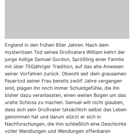
England in den frühen 80er Jahren. Nach dem
mysteriösen Tod seines Großvaters William kehrt der
junge Adlige Samuel Gordon, Sprößling einer Familie
mit über 750jähriger Tradition, auf das alte Anwesen
seiner Vorfahren zurück. Obwohl seit dem grausamen
Feuertod seiner Frau bereits zwölf Jahre vergangen
sind, plagen ihn noch immer Schuldgefühle, die ihn
bisher dazu veranlassten, einen weiten Bogen um das
uralte Schloss zu machen. Samuel will nicht glauben,
dass sich sein Großvater tatsächlich selbst das Leben
genommen hat und darum stürzt er sich in
Nachforschungen, die ihm schließlich eine Geschichte
voller Wandlungen und Wendungen offenbaren