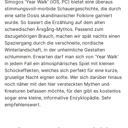
Simogos 'Year Walk' (iOS, PC) bietet eine überaus
stimmungsvoll-morbide Schauergeschichte, die durch
eine satte Dosis skandinavischer Folklore garniert
wurde. So basiert die Erzählung auf dem alten
schwedischen Årsgång-Mythos. Passend zum
dazugehörigen Brauch, machen wir spät nachts einen
Spaziergang durch die verschneite, nordische
Winterlandschaft, in der unheimliche Gestalten
schlummern. Erwarten darf man sich von 'Year Walk'
in jedem Fall ein atmosphärisches Spiel mit kleinen
Schockeffekten, welches sich perfekt für eine kurze,
gruselige Nacht eignen sollte. Wer sich darüber hinaus
noch näher mit den hier versteckten Mythen und
Kreaturen befassen möchte, für den gibt es kostenlos
sogar eine kleine, informative Enzyklopädie. Sehr
empfehlenswert.