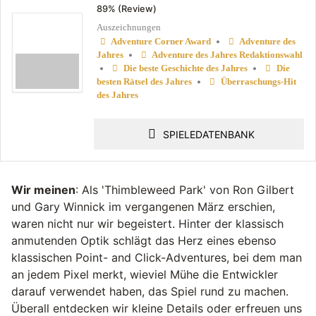
89% (Review)
Auszeichnungen
•
Adventure Corner Award
Adventure des
•
Jahres
Adventure des Jahres Redaktionswahl
•
•
Die beste Geschichte des Jahres
Die
•
besten Rätsel des Jahres
Überraschungs-Hit
des Jahres
SPIELEDATENBANK
Wir meinen
: Als 'Thimbleweed Park' von Ron Gilbert
und Gary Winnick im vergangenen März erschien,
waren nicht nur wir begeistert. Hinter der klassisch
anmutenden Optik schlägt das Herz eines ebenso
klassischen Point- and Click-Adventures, bei dem man
an jedem Pixel merkt, wieviel Mühe die Entwickler
darauf verwendet haben, das Spiel rund zu machen.
Überall entdecken wir kleine Details oder erfreuen uns