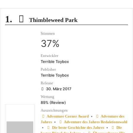
1.
Thimbleweed Park
Stimmen
37%
Entwickler
Terrible Toybox
Publisher
Terrible Toybox
Release
30. März 2017
Wertung
89% (Review)
Auszeichnungen
•
Adventure Corner Award
Adventure des
•
Jahres
Adventure des Jahres Redaktionswahl
•
•
Die beste Geschichte des Jahres
Die