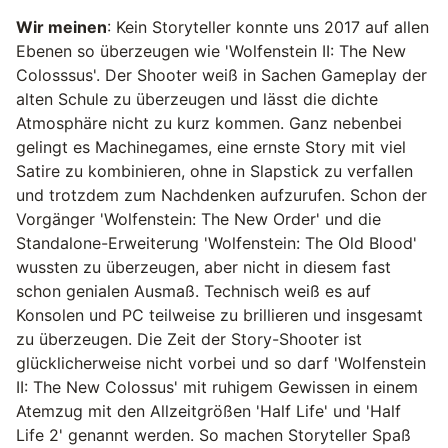
Wir meinen
: Kein Storyteller konnte uns 2017 auf allen
Ebenen so überzeugen wie 'Wolfenstein II: The New
Colosssus'. Der Shooter weiß in Sachen Gameplay der
alten Schule zu überzeugen und lässt die dichte
Atmosphäre nicht zu kurz kommen. Ganz nebenbei
gelingt es Machinegames, eine ernste Story mit viel
Satire zu kombinieren, ohne in Slapstick zu verfallen
und trotzdem zum Nachdenken aufzurufen. Schon der
Vorgänger 'Wolfenstein: The New Order' und die
Standalone-Erweiterung 'Wolfenstein: The Old Blood'
wussten zu überzeugen, aber nicht in diesem fast
schon genialen Ausmaß. Technisch weiß es auf
Konsolen und PC teilweise zu brillieren und insgesamt
zu überzeugen. Die Zeit der Story-Shooter ist
glücklicherweise nicht vorbei und so darf 'Wolfenstein
II: The New Colossus' mit ruhigem Gewissen in einem
Atemzug mit den Allzeitgrößen 'Half Life' und 'Half
Life 2' genannt werden. So machen Storyteller Spaß