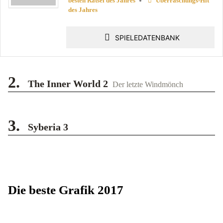
•
besten Rätsel des Jahres
Überraschungs-Hit
des Jahres
SPIELEDATENBANK
2.
The Inner World 2
Der letzte Windmönch
3.
Syberia 3
Die beste Grafik 2017