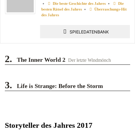
•
•
Die beste Geschichte des Jahres
Die
•
besten Rätsel des Jahres
Überraschungs-Hit
des Jahres
SPIELEDATENBANK
2.
The Inner World 2
Der letzte Windmönch
3.
Life is Strange: Before the Storm
Storyteller des Jahres 2017