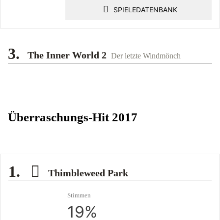
SPIELEDATENBANK
3.
The Inner World 2
Der letzte Windmönch
Überraschungs-Hit 2017
1.
Thimbleweed Park
Stimmen
19%