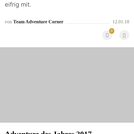
eifrig mit.
von
Team Adventure Corner
12.01.18
0
Adventure des Jahres 2017