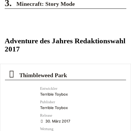
3.
Minecraft: Story Mode
Adventure des Jahres Redaktionswahl
2017
Thimbleweed Park
Entwickler
Terrible Toybox
Publisher
Terrible Toybox
Release
30. März 2017
Wertung