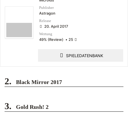
Microïds
Publisher
Astragon
Release
20. April 2017
Wertung
49% (Review)
•
25
SPIELEDATENBANK
2.
Black Mirror 2017
3.
Gold Rush! 2