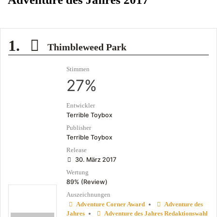
1.
Thimbleweed Park
Stimmen
27%
Entwickler
Terrible Toybox
Publisher
Terrible Toybox
Release
30. März 2017
Wertung
89% (Review)
Auszeichnungen
•
Adventure Corner Award
Adventure des
•
Jahres
Adventure des Jahres Redaktionswahl