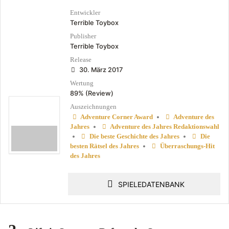
Entwickler
Terrible Toybox
Publisher
Terrible Toybox
Release
30. März 2017
Wertung
89% (Review)
Auszeichnungen
•
Adventure Corner Award
Adventure des
•
Jahres
Adventure des Jahres Redaktionswahl
•
•
Die beste Geschichte des Jahres
Die
•
besten Rätsel des Jahres
Überraschungs-Hit
des Jahres
SPIELEDATENBANK