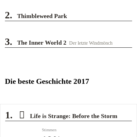
2.
Thimbleweed Park
3.
The Inner World 2
Der letzte Windmönch
Die beste Geschichte 2017
1.
Life is Strange: Before the Storm
Stimmen