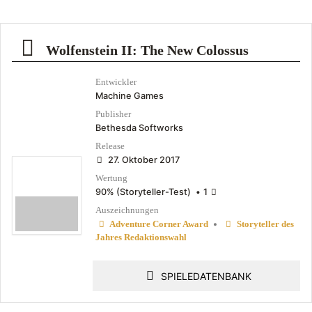
Wolfenstein II: The New Colossus
Entwickler
Machine Games
Publisher
Bethesda Softworks
Release
27. Oktober 2017
Wertung
90% (Storyteller-Test)
•
1
Auszeichnungen
•
Adventure Corner Award
Storyteller des
Jahres Redaktionswahl
SPIELEDATENBANK