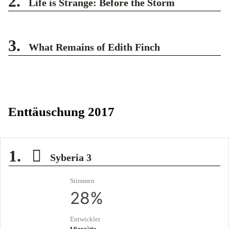
2.
Life is Strange: Before the Storm
3.
What Remains of Edith Finch
Enttäuschung 2017
1.
Syberia 3
Stimmen
28%
Entwickler