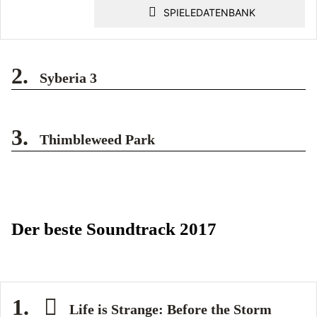
SPIELEDATENBANK
2.
Syberia 3
3.
Thimbleweed Park
Der beste Soundtrack 2017
1.
Life is Strange: Before the Storm