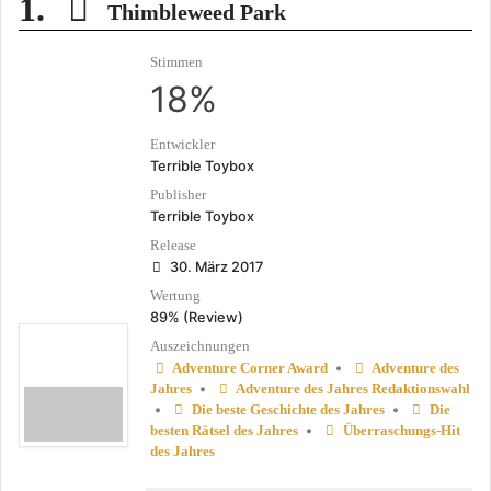
1.
Thimbleweed Park
Stimmen
18%
Entwickler
Terrible Toybox
Publisher
Terrible Toybox
Release
30. März 2017
Wertung
89% (Review)
Auszeichnungen
•
Adventure Corner Award
Adventure des
•
Jahres
Adventure des Jahres Redaktionswahl
•
•
Die beste Geschichte des Jahres
Die
•
besten Rätsel des Jahres
Überraschungs-Hit
des Jahres